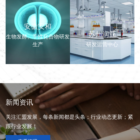
安徽安和
苏州润亚
生物发酵、手性化合物研发
生产
研发运营中心
新闻资讯
关注汇盟发展，每条新闻都是头条；行业动态更新；紧
跟行业发展！