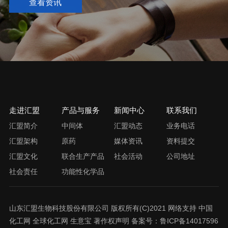
查看资讯
走进汇盟
产品与服务
新闻中心
联系我们
汇盟简介
中间体
汇盟动态
业务电话
汇盟架构
原药
媒体资讯
资料提交
汇盟文化
联合生产产品
社会活动
公司地址
社会责任
功能性化学品
山东汇盟生物科技股份有限公司
版权所有(C)2021 网络支持
中国
化工网
全球化工网
生意宝
著作权声明
备案号：
鲁ICP备14017596