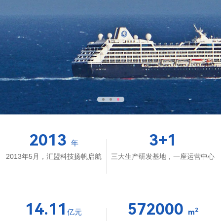
2013
3
+1
年
2013年5月，汇盟科技扬帆启航
三大生产研发基地，一座运营中心
14.11
572000
2
亿元
m