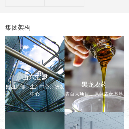
集团架构
山东汇盟
黑龙农药
集团总部、生产中心、研发
中心
省百大项目，原药农药基地