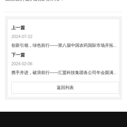
上一篇
2024-07-22
创新引领，绿色前行——第八届中国农药国际市场开拓交流会圆满落幕
下一篇
2024-02-06
携手并进，破浪前行——汇盟科技集团各公司年会圆满举行
返回列表