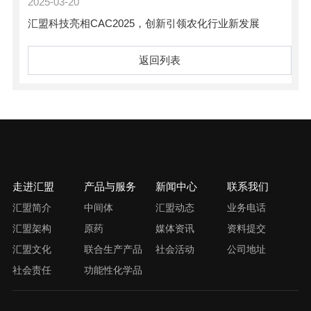
2025-03-20
汇盟科技亮相CAC2025，创新引领农化行业新发展
返回列表
走进汇盟
产品与服务
新闻中心
联系我们
汇盟简介
中间体
汇盟动态
业务电话
汇盟架构
原药
媒体资讯
资料提交
汇盟文化
联合生产产品
社会活动
公司地址
社会责任
功能性化学品