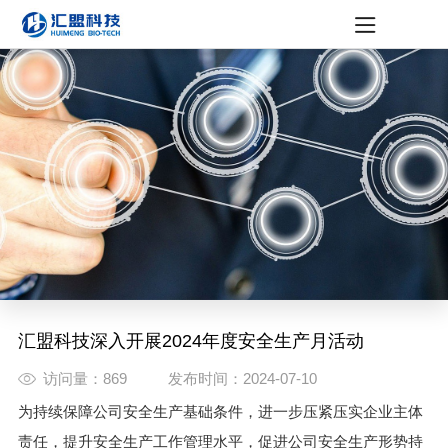
汇盟动态
媒体资讯
社会活动
公示公告
汇盟科技深入开展2024年度安全生产月活动
访问量：869
发布时间：2024-07-10
为持续保障公司安全生产基础条件，进一步压紧压实企业主体
责任，提升安全生产工作管理水平，促进公司安全生产形势持