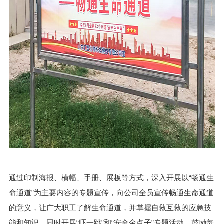
通过印制海报、横幅、手册、展板等方式，深入开展以“畅通生
命通道”为主要内容的专题宣传，向公司全员宣传畅通生命通道
的意义，让广大职工了解生命通道，并掌握自救互救的应急技
能和知识。同时开展“吓一跳”和“安全金点子”专题活动，鼓励每